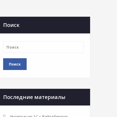
Поиск
Последние материалы
Интеграция 1С с Вайлдберриз