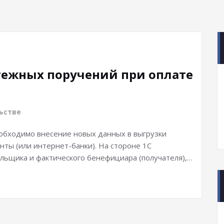
тежных поручений при оплате
ьстве
еобходимо внесение новых данных в выгрузки
нты (или интернет-банки). На стороне 1С
льщика и фактического бенефициара (получателя),…