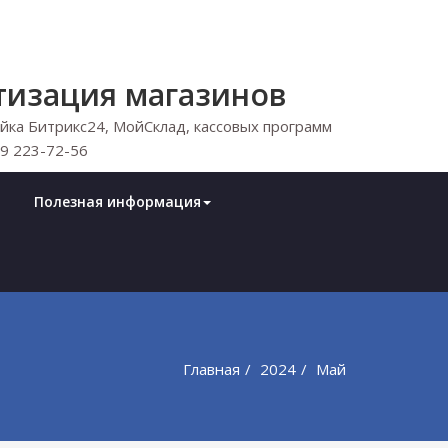
тизация магазинов
ка Битрикс24, МойСклад, кассовых программ
29 223-72-56
Полезная информация
Главная
2024
Май