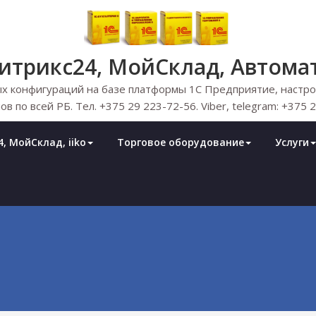
Битрикс24, МойСклад, Автома
х конфигураций на базе платформы 1С Предприятие, настрой
ов по всей РБ. Тел. +375 29 223-72-56. Viber, telegram: +375 
, МойСклад, iiko
Торговое оборудование
Услуги