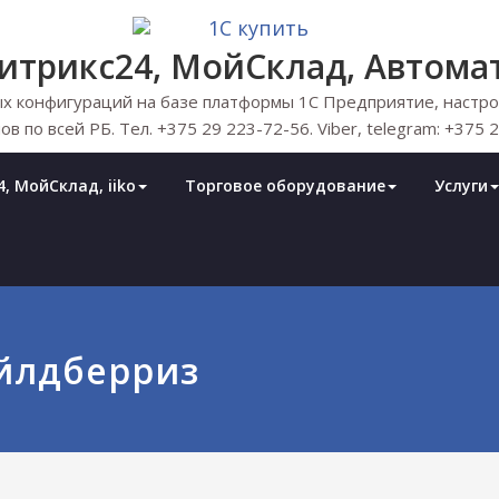
Битрикс24, МойСклад, Автома
х конфигураций на базе платформы 1С Предприятие, настрой
ов по всей РБ. Тел. +375 29 223-72-56. Viber, telegram: +375 
, МойСклад, iiko
Торговое оборудование
Услуги
айлдберриз