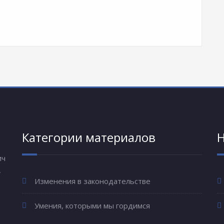
Категории материалов
Н
ич
,
Изменения в законодательстве
Умения, которыми мы гордимся