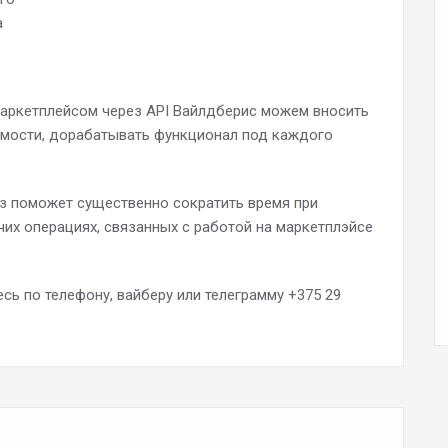
а
аркетплейсом через API Вайлдберис можем вносить
имости, дорабатывать функционал под каждого
з поможет существенно сократить время при
чих операциях, связанных с работой на маркетплэйсе
ь по телефону, вайберу или телеграмму +375 29