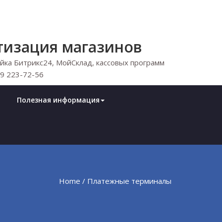
тизация магазинов
ка Битрикс24, МойСклад, кассовых программ
29 223-72-56
Полезная информация
Home
/ Платежные терминалы