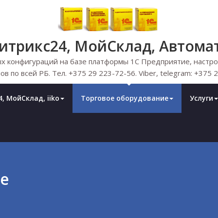
Битрикс24, МойСклад, Автома
х конфигураций на базе платформы 1С Предприятие, настрой
ов по всей РБ. Тел. +375 29 223-72-56. Viber, telegram: +375 
, МойСклад, iiko
Торговое оборудование
Услуги
е