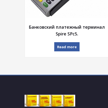
Банковский платежный терминал
Spire SPc5.
Read more