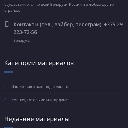
осуществляются по всей Беларуси, России и в любых других
странах.
Контакты (тел., вайбер, телеграм): +375 29
223-72-56
Беларусь
Категории материалов
Изменения в законодательстве
Умения, которыми мы гордимся
Недавние материалы