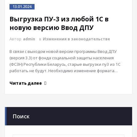
13.01.2024
Выгрузка ПУ-3 из любой 1С в
новую версию Ввод ДПУ
Автор
admin
в
Изменения в законодательстве
В связи с выходом новой версии программы Ввод ДПУ
(версия 3.3) от фонда социальной защиты населения
(ФСЗН) Республики Беларусь, старые выгрузки пу3 из 1С
работать не будут. Необходимо изменение формата…
Читать далее
Поиск