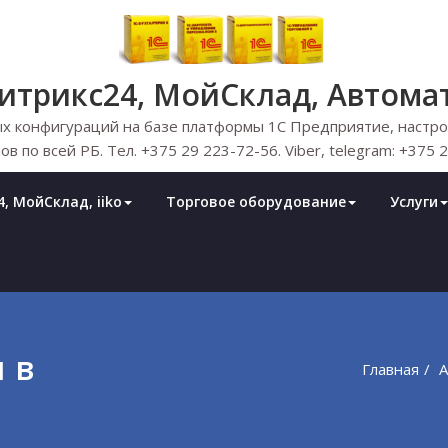
Битрикс24, МойСклад, Автома
х конфигураций на базе платформы 1С Предприятие, настрой
ов по всей РБ. Тел. +375 29 223-72-56. Viber, telegram: +375 
, МойСклад, iiko
Торговое оборудование
Услуги
 в
Главная
А