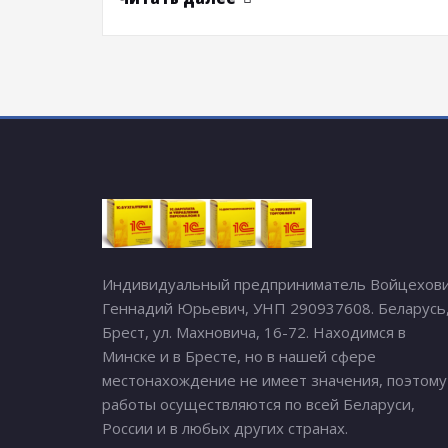
Индивидуальный предприниматель Войцехов
Геннадий Юрьевич, УНП 290937608. Беларусь
Брест, ул. Махновича, 16-72. Находимся в
Минске и в Бресте, но в нашей сфере
местонахождение не имеет значения, поэтому
работы осуществляются по всей Беларуси,
России и в любых других странах.