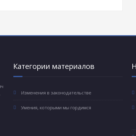
Категории материалов
Н
ич
Изменения в законодательстве
,
Умения, которыми мы гордимся