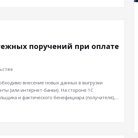
тежных поручений при оплате
ьстве
еобходимо внесение новых данных в выгрузки
нты (или интернет-банки). На стороне 1С
льщика и фактического бенефициара (получателя),…