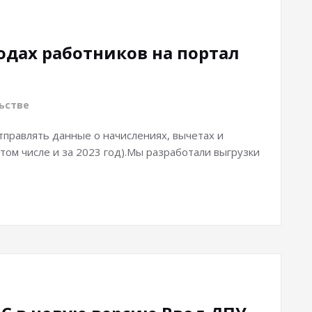
одах работников на портал
ьстве
тправлять данные о начислениях, вычетах и
 том числе и за 2023 год).Мы разработали выгрузки