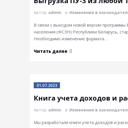
Выгрузка ПУ-3 из любой 
Автор
admin
в
Изменения в законодател
В связи с выходом новой версии программы 
населения (ФСЗН) Республики Беларусь, стар
Необходимо изменение формата…
Читать далее
01.07.2023
Книга учета доходов и р
Автор
admin
в
Изменения в законодател
Мы разработали книги учета доходов и расходо