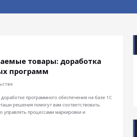
аемые товары: доработка
вых программ
ьстве
 доработке программного обеспечения на базе 1С
 Наши решения помогут вам соответствовать
о управлять процессами маркировки и