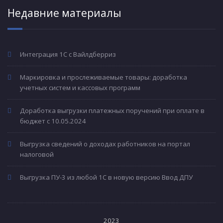
Недавние материалы
Интеграция 1С с Вайлдберриз
Маркировка и прослеживаемые товары: доработка
учетных систем и кассовых программ
Доработка выгрузки платежных поручений при оплате в
бюджет с 10.05.2024
Выгрузка сведений о доходах работников на портал
налоговой
Выгрузка ПУ-3 из любой 1С в новую версию Ввод ДПУ
2023