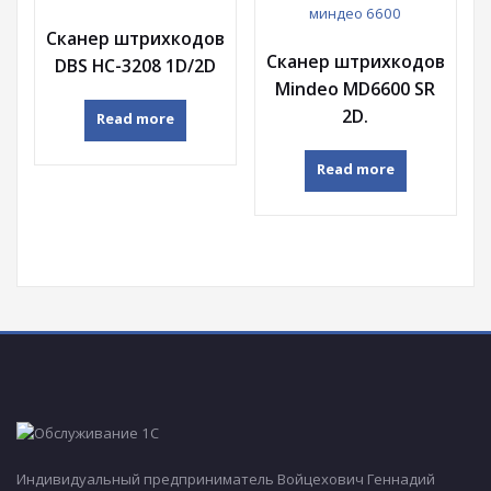
Сканер штрихкодов
Сканер штрихкодов
DBS HC-3208 1D/2D
Mindeo MD6600 SR
2D.
Read more
Read more
Индивидуальный предприниматель Войцехович Геннадий